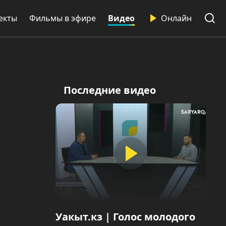
екты
Фильмы в эфире
Видео
Онлайн
Последние видео
Уакыт.кз | Голос молодого