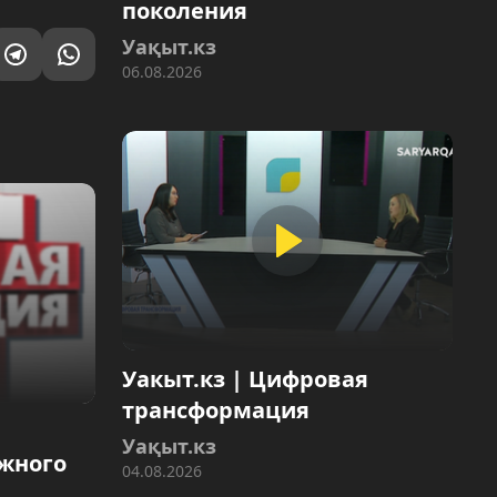
поколения
Уақыт.кз
06.08.2026
Уакыт.кз | Цифровая
трансформация
Уақыт.кз
ожного
04.08.2026