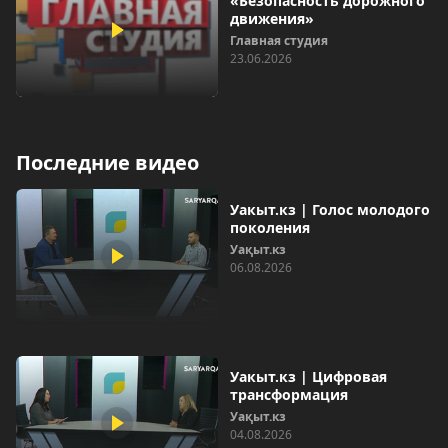
«Безопасность дорожного
движения»
Главная студия
23.06.2026
Последние видео
Уакыт.кз | Голос молодого
поколения
Уақыт.кз
06.08.2026
Уакыт.кз | Цифровая
трансформация
Уақыт.кз
04.08.2026