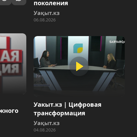
поколения
Уақыт.кз
06.08.2026
Уакыт.кз | Цифровая
ожного
трансформация
Уақыт.кз
04.08.2026