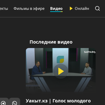
екты
Фильмы в эфире
Видео
Онлайн
Последние видео
Уакыт.кз | Голос молодого