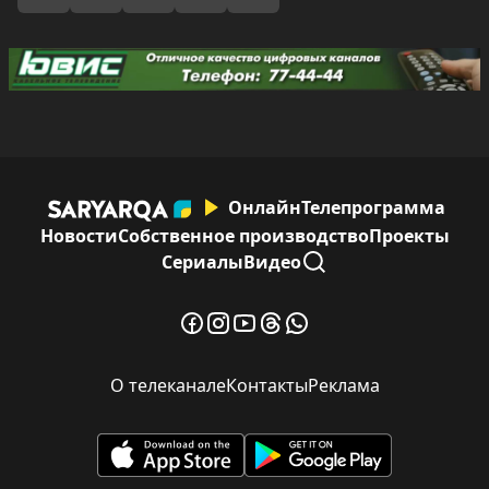
Онлайн
Телепрограмма
Новости
Собственное производство
Проекты
Сериалы
Видео
О телеканале
Контакты
Реклама