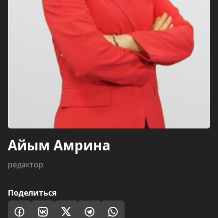
Айым Амрина
редактор
Поделиться