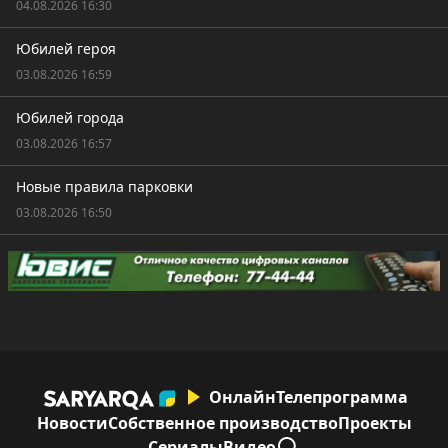
04.08.2026 16:30
Юбилей героя
03.08.2026 16:59
Юбилей города
03.08.2026 16:57
Новые правила парковки
03.08.2026 16:50
Онлайн
Телепрограмма
Новости
Собственное производство
Проекты
Сериалы
Видео